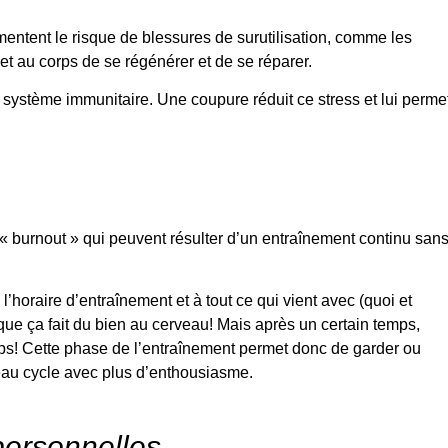
mentent le risque de blessures de surutilisation, comme les
et au corps de se régénérer et de se réparer.
le système immunitaire. Une coupure réduit ce stress et lui perme
« burnout » qui peuvent résulter d’un entraînement continu san
horaire d’entraînement et à tout ce qui vient avec (quoi et
ue ça fait du bien au cerveau! Mais après un certain temps,
orps! Cette phase de l’entraînement permet donc de garder ou
veau cycle avec plus d’enthousiasme.
personnelles