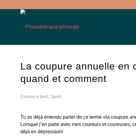
La coupure annuelle en c
quand et comment
Course à pied
,
Sport
Tu as déjà entendu parler de ce terme «la coupure a
Lorsque j’en parle avec mes coureurs et coureuses, cer
déjà en dépression!