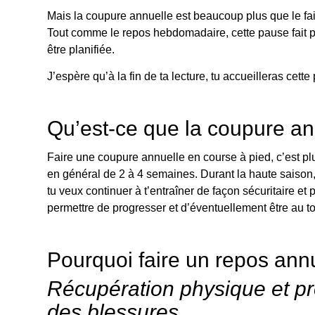
Mais la coupure annuelle est beaucoup plus que le fait
Tout comme le repos hebdomadaire, cette pause fait par
être planifiée.
J’espère qu’à la fin de ta lecture, tu accueilleras cet
Qu’est-ce que la coupure an
Faire une coupure annuelle en course à pied, c’est pl
en général de 2 à 4 semaines. Durant la haute saison,
tu veux continuer à t’entraîner de façon sécuritaire et
permettre de progresser et d’éventuellement être au top
Pourquoi faire un repos ann
Récupération physique et p
des blessures