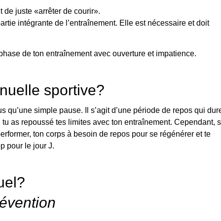
 de juste «arrêter de courir».
tie intégrante de l’entraînement. Elle est nécessaire et doit
te phase de ton entraînement avec ouverture et impatience.
nuelle sportive?
us qu’une simple pause. Il s’agit d’une période de repos qui dur
 tu as repoussé tes limites avec ton entraînement. Cependant, s
 performer, ton corps à besoin de repos pour se régénérer et te
 pour le jour J.
uel?
révention