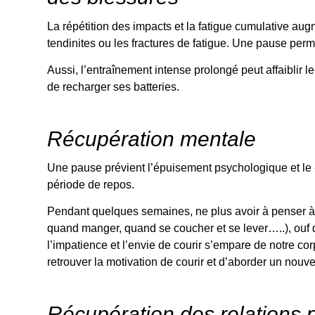
La répétition des impacts et la fatigue cumulative aug
tendinites ou les fractures de fatigue. Une pause perm
Aussi, l’entraînement intense prolongé peut affaiblir 
de recharger ses batteries.
Récupération mentale
Une pause prévient l’épuisement psychologique et le 
période de repos.
Pendant quelques semaines, ne plus avoir à penser à l’
quand manger, quand se coucher et se lever…..), ouf q
l’impatience et l’envie de courir s’empare de notre c
retrouver la motivation de courir et d’aborder un nou
Récupération des relations 