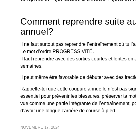
Comment reprendre suite a
annuel?
Il ne faut surtout pas reprendre l’entraînement où tu l’a
Le mot d’ordre PROGRESSIVITÉ.
Il faut reprendre avec des sorties courtes et lentes en
semaines.
Il peut même être favorable de débuter avec des fract
Rappelle-toi que cette coupure annuelle n’est pas sig
essentiel pour prévenir les blessures, préserver ta mot
vue comme une partie intégrante de l’entraînement, pou
d’avoir une longue carrière de course à pied.
NOVEMBRE 17, 2024