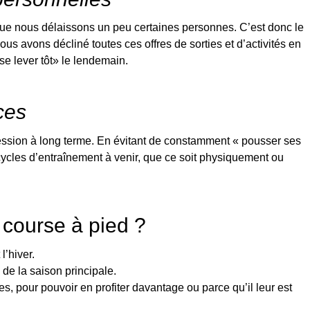
 que nous délaissons un peu certaines personnes. C’est donc le
s avons décliné toutes ces offres de sorties et d’activités en
e lever tôt» le lendemain.
ces
ession à long terme. En évitant de constamment « pousser ses
cycles d’entraînement à venir, que ce soit physiquement ou
course à pied ?
l’hiver.
n de la saison principale.
tes, pour pouvoir en profiter davantage ou parce qu’il leur est