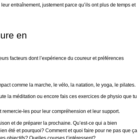
leur entraînement, justement parce qu’ils ont plus de temps et
pure en
eurs facteurs dont l’expérience du coureur et préférences
pact comme la marche, le vélo, la natation, le yoga, le pilates.
bute la méditation ou encore fais ces exercices de physio que tu
 remercie-les pour leur compréhension et leur support.
aison et de préparer la prochaine. Qu’est-ce qui a bien
 bien été et pourquoi? Comment et quoi faire pour ne pas que ça
es objectifs? Quelles courses t’intéressent?