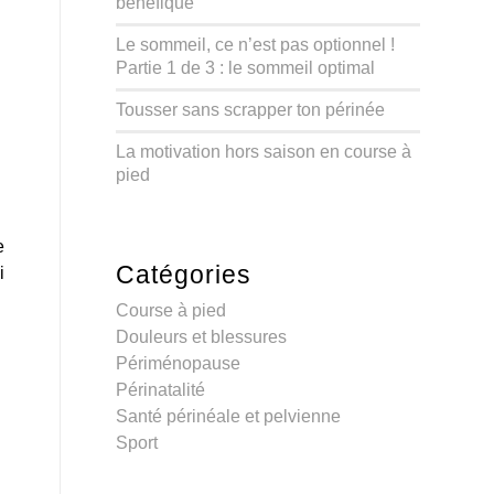
bénéfique
Le sommeil, ce n’est pas optionnel !
Partie 1 de 3 : le sommeil optimal
Tousser sans scrapper ton périnée
La motivation hors saison en course à
pied
e
Catégories
i
Course à pied
Douleurs et blessures
Périménopause
Périnatalité
Santé périnéale et pelvienne
Sport