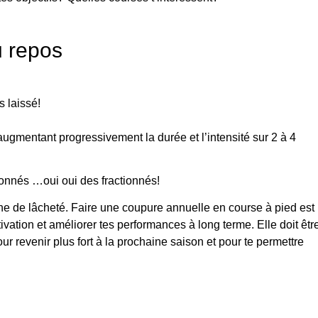
u repos
s laissé!
 augmentant progressivement la durée et l’intensité sur 2 à 4
ionnés …oui oui des fractionnés!
ne de lâcheté. Faire une coupure annuelle en course à pied est
ivation et améliorer tes performances à long terme. Elle doit êtr
r revenir plus fort à la prochaine saison et pour te permettre