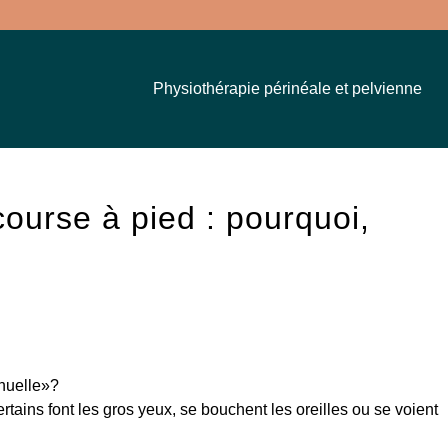
Physiothérapie périnéale et pelvienne
ourse à pied : pourquoi,
nnuelle»?
tains font les gros yeux, se bouchent les oreilles ou se voient