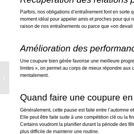
Parfois, nos obligations d’entraînement font en sorte
moment idéal pour appeler amis et proches pour qui nou
raison de nos entraînements ou parce que «on devait s
Amélioration des performan
Une coupure bien gérée favorise une meilleure progr
limites », on permet au corps de mieux répondre aux 
Comment bien entamer
mentalement.
sa saison de course
Quand faire une coupure en 
Généralement, cette pause est faite entre l’automne et 
Elle peut être faite suite à une compétition clé ou la fi
Certains voudront la planifier durant la période des fê
plus difficile de maintenir une routine.