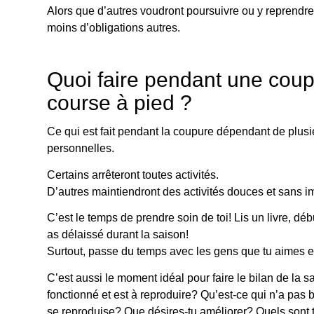
Alors que d’autres voudront poursuivre ou y reprendre 
moins d’obligations autres.
Quoi faire pendant une cou
course à pied ?
Ce qui est fait pendant la coupure dépendant de plusi
personnelles.
Certains arrêteront toutes activités.
D’autres maintiendront des activités douces et sans im
C’est le temps de prendre soin de toi! Lis un livre, dé
as délaissé durant la saison!
Surtout, passe du temps avec les gens que tu aimes et
C’est aussi le moment idéal pour faire le bilan de la s
fonctionné et est à reproduire? Qu’est-ce qui n’a pas
se reproduise? Que désires-tu améliorer? Quels sont t